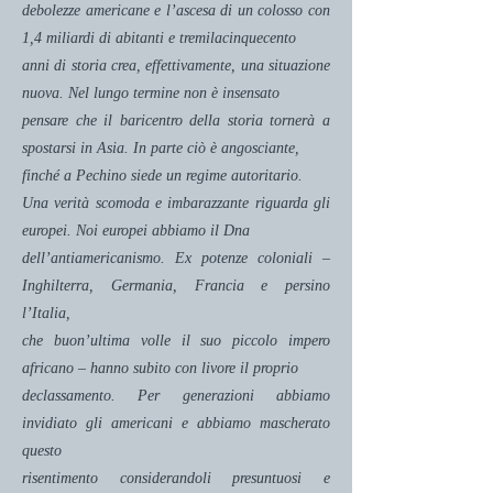
debolezze americane e l’ascesa di un colosso con
1,4 miliardi di abitanti e tremilacinquecento
anni di storia crea, effettivamente, una situazione
nuova. Nel lungo termine non è insensato
pensare che il baricentro della storia tornerà a
spostarsi in Asia. In parte ciò è angosciante,
finché a Pechino siede un regime autoritario.
Una verità scomoda e imbarazzante riguarda gli
europei. Noi europei abbiamo il Dna
dell’antiamericanismo. Ex potenze coloniali –
Inghilterra, Germania, Francia e persino
l’Italia,
che buon’ultima volle il suo piccolo impero
africano – hanno subito con livore il proprio
declassamento. Per generazioni abbiamo
invidiato gli americani e abbiamo mascherato
questo
risentimento considerandoli presuntuosi e