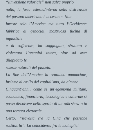
“linversione valoriale” non salva proprio
nulla, la furia esterna/interna della distruzione
del passato americano è accecante. Non
investe solo l’America ma tutto l’Occidente:
fabbrica di genocidi, mostruosa fucina di
ingiustizie
e di sofferenze, ha soggiogato, sfruttato e
violentato l’umanità intera, oltre ad aver
dilapidato le
risorse naturali del pianeta.
La fine dell’America la sentiamo annunciare,
insieme al crollo del capitalismo, da almeno
Cinquant’anni, come se un’egemonia militare,
economica, finanziaria, tecnologica e culturale si
possa dissolvere nello spazio di un talk show o in
una tornata elettorale.
Certo, “stavolta c’è la Cina che potrebbe
sostituirla”. La coincidenza fra le molteplici