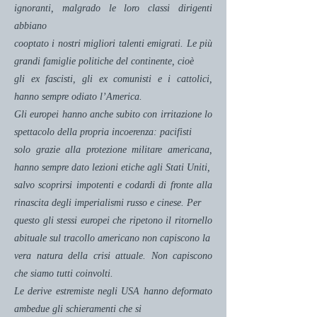
ignoranti, malgrado le loro classi dirigenti
abbiano
cooptato i nostri migliori talenti emigrati. Le più
grandi famiglie politiche del continente, cioè
gli ex fascisti, gli ex comunisti e i cattolici,
hanno sempre odiato l’America.
Gli europei hanno anche subito con irritazione lo
spettacolo della propria incoerenza: pacifisti
solo grazie alla protezione militare americana,
hanno sempre dato lezioni etiche agli Stati Uniti,
salvo scoprirsi impotenti e codardi di fronte alla
rinascita degli imperialismi russo e cinese. Per
questo gli stessi europei che ripetono il ritornello
abituale sul tracollo americano non capiscono la
vera natura della crisi attuale. Non capiscono
che siamo tutti coinvolti.
Le derive estremiste negli USA hanno deformato
ambedue gli schieramenti che si