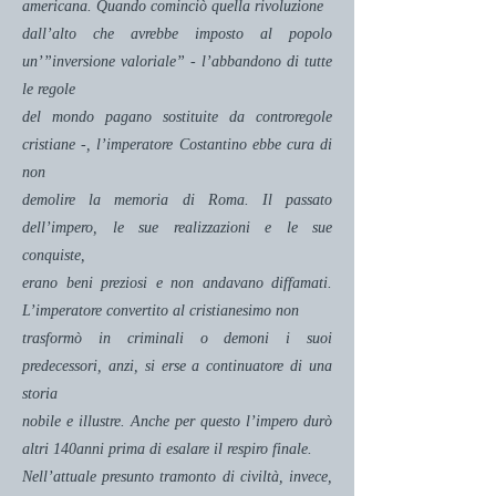
americana. Quando cominciò quella rivoluzione
dall’alto che avrebbe imposto al popolo
un’”inversione valoriale” - l’abbandono di tutte
le regole
del mondo pagano sostituite da controregole
cristiane -, l’imperatore Costantino ebbe cura di
non
demolire la memoria di Roma. Il passato
dell’impero, le sue realizzazioni e le sue
conquiste,
erano beni preziosi e non andavano diffamati.
L’imperatore convertito al cristianesimo non
trasformò in criminali o demoni i suoi
predecessori, anzi, si erse a continuatore di una
storia
nobile e illustre. Anche per questo l’impero durò
altri 140anni prima di esalare il respiro finale.
Nell’attuale presunto tramonto di civiltà, invece,