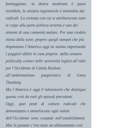
fronteggiano: la destra moderata è quasi
invisibile, la sinistra ragionevole è intimidita dai
radicali. La certezza con cui si attribuiscono tutte
le colpe alla parte politica avversa è uno dei
sintomi di una comunità malata. Per una crudele
ironia della sorte, proprio quegli europei che più
disprezzano l’America oggi ne stanno importando
i peggiori difetti in casa propria: dalla censura
politically correct nelle università inglesi all’odio
per l’Occidente di Carola Rackete,
all’ambientalismo pauperistico di Greta
Thunberg.
Ma l’America è oggi il laboratorio che distingue
questa crisi da tutti gli episodi precedenti.
Oggi, quei pezzi di cultura radicale che
demonizzano e demoliscono ogni valore
dell’Occidente sono cooptati nell’establishment.
Mai in passato c’era stato un allineamento così