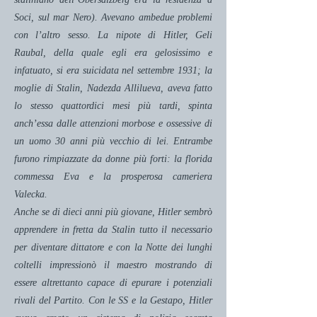
Soci, sul mar Nero). Avevano ambedue problemi
con l’altro sesso. La nipote di Hitler, Geli
Raubal, della quale egli era gelosissimo e
infatuato, si era suicidata nel settembre 1931; la
moglie di Stalin, Nadezda Allilueva, aveva fatto
lo stesso quattordici mesi più tardi, spinta
anch’essa dalle attenzioni morbose e ossessive di
un uomo 30 anni più vecchio di lei. Entrambe
furono rimpiazzate da donne più forti: la florida
commessa Eva e la prosperosa cameriera
Valecka.
Anche se di dieci anni più giovane, Hitler sembrò
apprendere in fretta da Stalin tutto il necessario
per diventare dittatore e con la Notte dei lunghi
coltelli impressionò il maestro mostrando di
essere altrettanto capace di epurare i potenziali
rivali del Partito. Con le SS e la Gestapo, Hitler