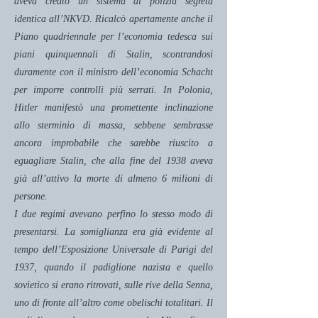
aveva creato un sistema di polizia segreta
identica all’NKVD. Ricalcò apertamente anche il
Piano quadriennale per l’economia tedesca sui
piani quinquennali di Stalin, scontrandosi
duramente con il ministro dell’economia Schacht
per imporre controlli più serrati. In Polonia,
Hitler manifestò una promettente inclinazione
allo sterminio di massa, sebbene sembrasse
ancora improbabile che sarebbe riuscito a
eguagliare Stalin, che alla fine del 1938 aveva
già all’attivo la morte di almeno 6 milioni di
persone.
I due regimi avevano perfino lo stesso modo di
presentarsi. La somiglianza era già evidente al
tempo dell’Esposizione Universale di Parigi del
1937, quando il padiglione nazista e quello
sovietico si erano ritrovati, sulle rive della Senna,
uno di fronte all’altro come obelischi totalitari. Il