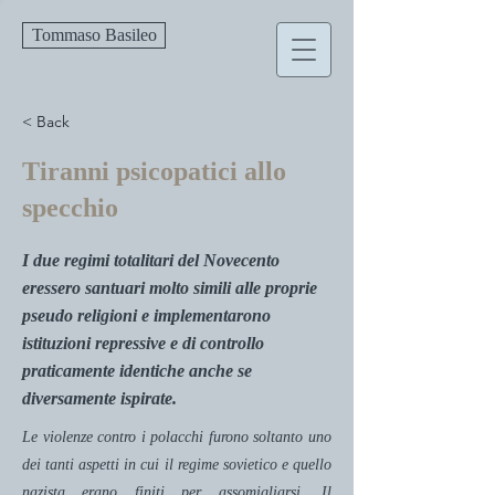
Tommaso Basileo
< Back
Tiranni psicopatici allo
specchio
I due regimi totalitari del Novecento
eressero santuari molto simili alle proprie
pseudo religioni e implementarono
istituzioni repressive e di controllo
praticamente identiche anche se
diversamente ispirate.
Le violenze contro i polacchi furono soltanto uno
dei tanti aspetti in cui il regime sovietico e quello
nazista erano finiti per assomigliarsi. Il