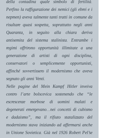
della contadina quale simbolo di fertilità.
Perfino la raffigurazione dei nemici (gli ebrei e i
nepmen) aveva talmente tanti tratti in comune da
risultare quasi sospetta, soprattutto negli anni
Quaranta, in seguito alla chiara deriva
antisemita del sistema stalinista. Entrambe i
regimi offrirono opportunità illimitate a una
generazione di artisti di ogni disciplina,
conservatori o semplicemente opportunisti,
affinché sovvertissero il modernismo che aveva
segnato gli anni Venti.
Nelle pagine del Mein Kampf Hitler inveiva
contro l’arte bolscevica sostenendo che “le
escrescenze morbose di uomini malati e
degenerati emergevano...nei concetti di cubismo
e dadaismo”, ma il rifiuto statalizzato del
modernismo stava iniziando ad affermarsi anche
in Unione Sovietica. Già nel 1926 Robert Pel’se